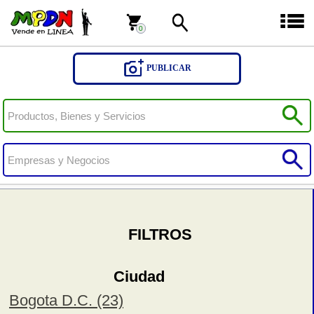
0
0
PUBLICAR
FILTROS
Ciudad
Bogota D.C. (23)