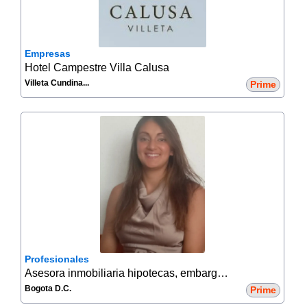
Empresas
Hotel Campestre Villa Calusa
Villeta Cundina...
Prime
Profesionales
Asesora inmobiliaria hipotecas, embargos y subasta
Bogota D.C.
Prime