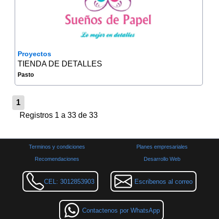
Proyectos
TIENDA DE DETALLES
Pasto
1
Registros 1 a 33 de 33
Terminos y condiciones
Planes empresariales
Recomendaciones
Desarrollo Web
CEL: 3012853903
Escribenos al correo
Contactenos por WhatsApp