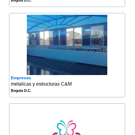
Bogota D.C.
Empresas
metalicas y estructuras C&M
Bogota D.C.