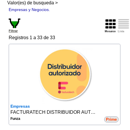
Valor(es) de busqueda >
Empresas y Negocios.
Filtrar
Mosaico
Lista
Registros 1 a 33 de 33
Empresas
FACTURATECH DISTRIBUIDOR AUTORIZADO
Funza
Prime