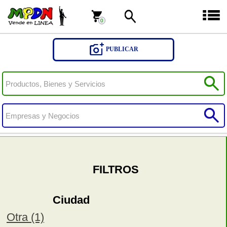
0
0
PUBLICAR
FILTROS
Ciudad
Otra (1)