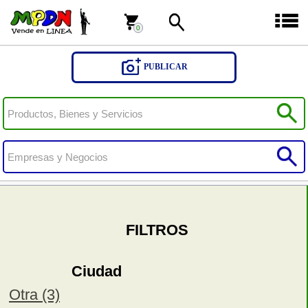
0
0
PUBLICAR
FILTROS
Ciudad
Otra (3)