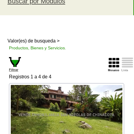
Buscar por Modulos
Valor(es) de busqueda >
Productos, Bienes y Servicios.
Filtrar
Mosaico
Lista
Registros 1 a 4 de 4