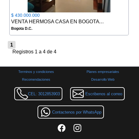
$ 430.000.000
VENTA HERMOSA CASA EN BOGOTA FRENTE AL PORTAL 80
Bogota D.C.
1
Registros 1 a 4 de 4
Terminos y condiciones
Planes empresariales
Recomendaciones
Desarrollo Web
CEL: 3012853903
Escribenos al correo
Contactenos por WhatsApp