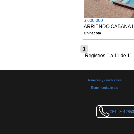
$ 600.000
Chinacota
1
Registros 1 a 11 de 11
Terminos y condiciones
Recomendaciones
CEL: 301285