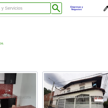
Empresas y
Negocios
os.