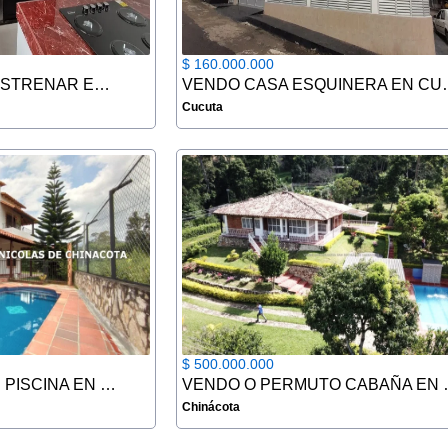
$ 160.000.000
VENDO CASA PARA ESTRENAR EN CHINACOTA
VENDO CASA
Cucuta
$ 500.000.000
VENDO CABAÑA CON PISCINA EN CHINACOTA
VENDO O PE
Chinácota