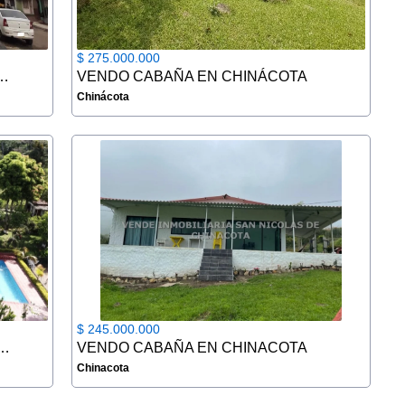
$ 275.000.000
 ESQUINERA EN CUCUTA
VENDO CABAÑA EN CHINÁCOTA
Chinácota
$ 245.000.000
RMUTO CABAÑA EN CHINACOTA
VENDO CABAÑA EN CHINACOTA
Chinacota