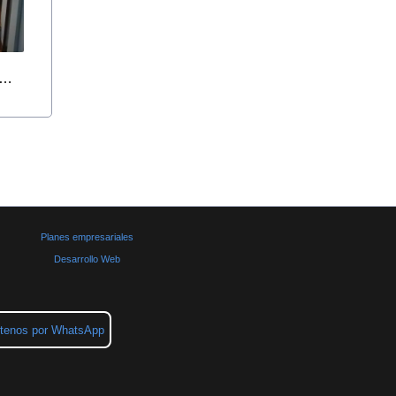
A HERMOSA CASA EN BOGOTA FRENTE AL PORTAL 80
Planes empresariales
Desarrollo Web
tenos por WhatsApp