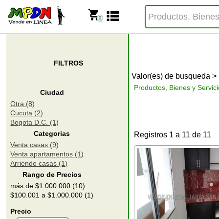
0
FILTROS
Valor(es) de busqueda >
Productos, Bienes y Servici
Ciudad
Otra (8)
Cucuta (2)
Bogota D.C. (1)
Categorias
Registros 1 a 11 de 11
Venta casas (9)
Venta apartamentos (1)
Arriendo casas (1)
Rango de Precios
más de $1.000.000 (10)
$100.001 a $1.000.000 (1)
Precio