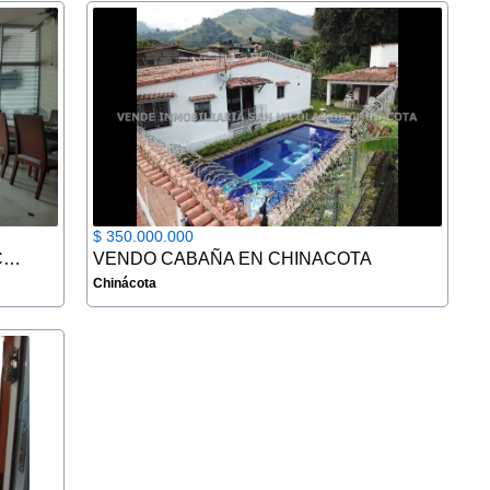
$ 350.000.000
VENDO CASA EN LA RIVIERA (CUCUTA)
VENDO CABAÑA EN CHINACOTA
Chinácota