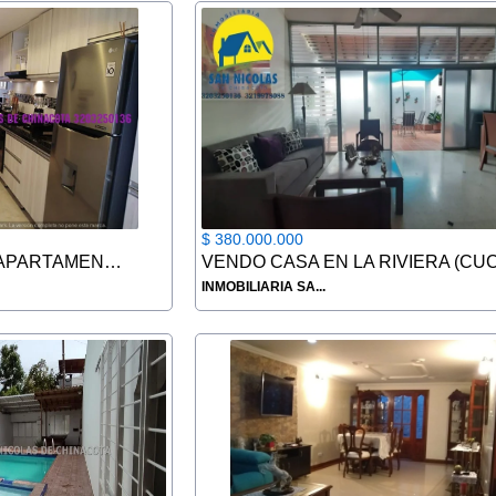
$ 380.000.000
VENDO O PERMUTO APARTAMENTO EN CUCUTA
INMOBILIARIA SA...