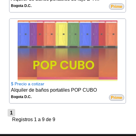
Bogota D.C.
Prime
$ Precio a cotizar
Alquiler de baños portatiles POP CUBO
Bogota D.C.
Prime
1
Registros 1 a 9 de 9