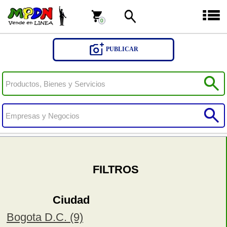
0
0
PUBLICAR
FILTROS
Ciudad
Bogota D.C. (9)