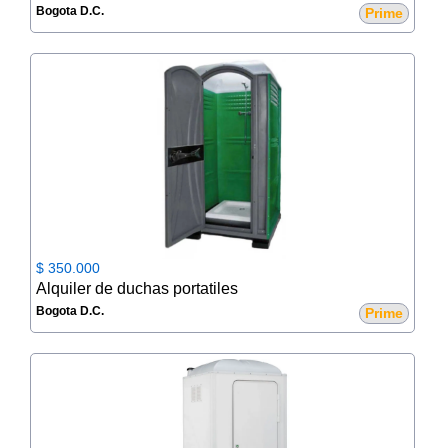
Bogota D.C.
Prime
$ 350.000
Alquiler de duchas portatiles
Bogota D.C.
Prime