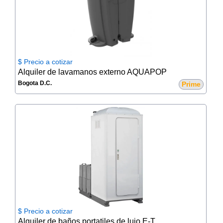
$ Precio a cotizar
Alquiler de lavamanos externo AQUAPOP
Bogota D.C.
Prime
$ Precio a cotizar
Alquiler de baños portatiles de lujo E-TOP (VIP)