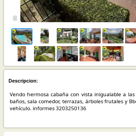
1
Descripcion:
Vendo hermosa cabaña con vista inigualable a las
baños, sala comedor, terrazas, árboles frutales y B
vehículo. informes 3203250136