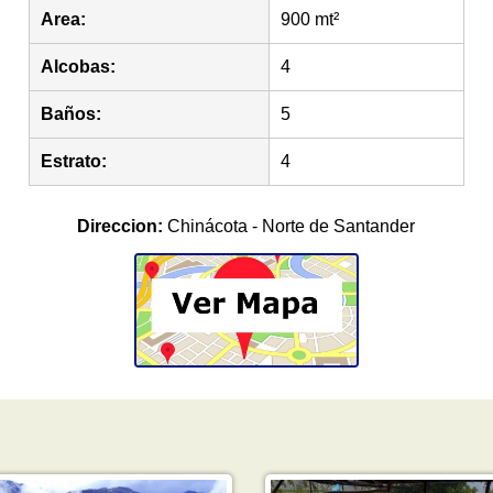
Area:
900 mt²
Alcobas:
4
Baños:
5
Estrato:
4
Direccion:
Chinácota - Norte de Santander