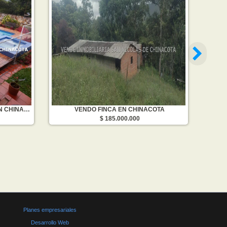
VENDO CABAÑA CON PISCINA EN CHINACOTA
VENDO FINCA EN CHINACOTA
$ 185.000.000
Planes empresariales
Desarrollo Web