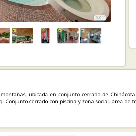
15
 montañas, ubicada en conjunto cerrado de Chinácota.
bq. Conjunto cerrado con piscina y zona social. area de