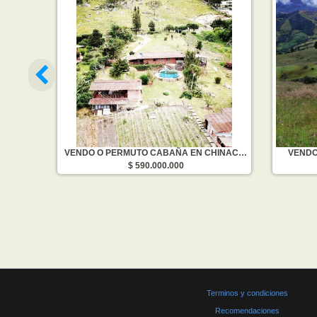
VENDO CASA EN BARRIO BLANCO (CUCUTA)
VENDO O PERMUTO CABAÑA EN CHINACOTA
VENDO
$ 590.000.000
Terminos y condiciones
Recomendaciones