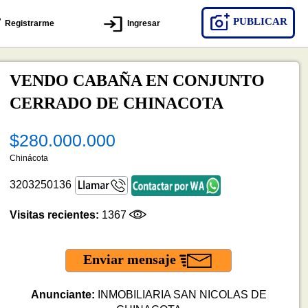
PUBLICAR
Registrarme
Ingresar
VENDO CABAÑA EN CONJUNTO
CERRADO DE CHINACOTA
$280.000.000
Chinácota
3203250136
Visitas recientes:
1367
Enviar mensaje
Anunciante:
INMOBILIARIA SAN NICOLAS DE