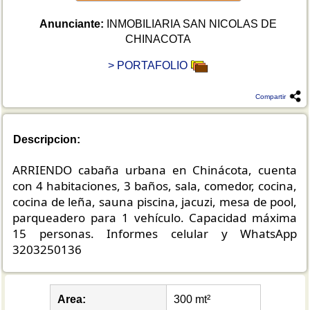
Anunciante:
INMOBILIARIA SAN NICOLAS DE
CHINACOTA
> PORTAFOLIO
Compartir
Descripcion:
ARRIENDO cabaña urbana en Chinácota, cuenta
con 4 habitaciones, 3 baños, sala, comedor, cocina,
cocina de leña, sauna piscina, jacuzi, mesa de pool,
parqueadero para 1 vehículo. Capacidad máxima
15 personas. Informes celular y WhatsApp
3203250136
Area:
300 mt²