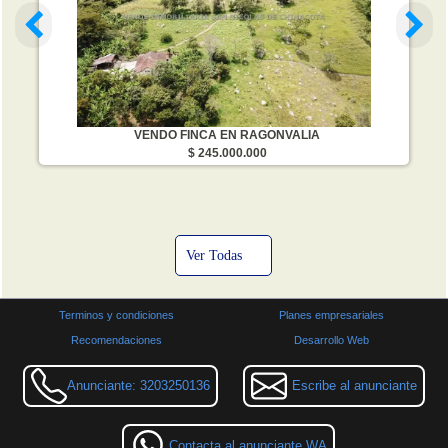
VENDO FINCA EN RAGONVALIA
$ 245.000.000
Ver Todas
Terminos y condiciones
Planes empresariales
Recomendaciones
Desarrollo Web
Anunciante: 3203250136
Escribe al anunciante
Contacta al anunciante WA