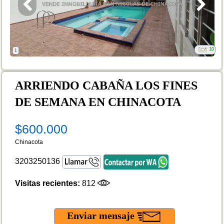
10
1
ARRIENDO CABAÑA LOS FINES
DE SEMANA EN CHINACOTA
$600.000
Chinacota
3203250136
Visitas recientes:
812
Enviar mensaje