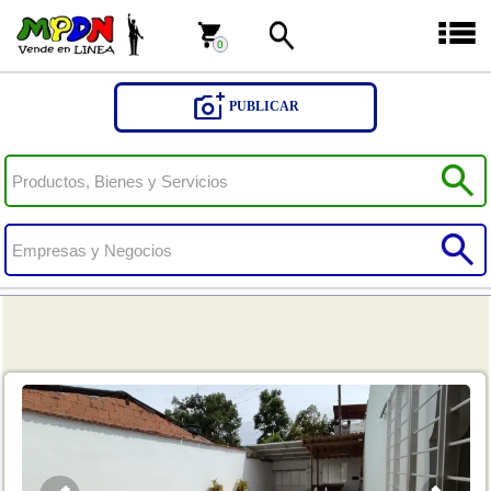
0
0
PUBLICAR