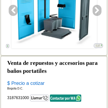
3
1
Venta de repuestos y accesorios para
baños portatiles
$ Precio a cotizar
Bogota D.C.
3187631000