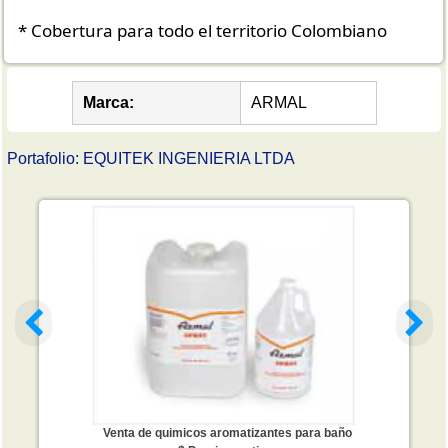
* Cobertura para todo el territorio Colombiano
Marca:
ARMAL
Portafolio: EQUITEK INGENIERIA LTDA
Venta de quimicos aromatizantes para baño