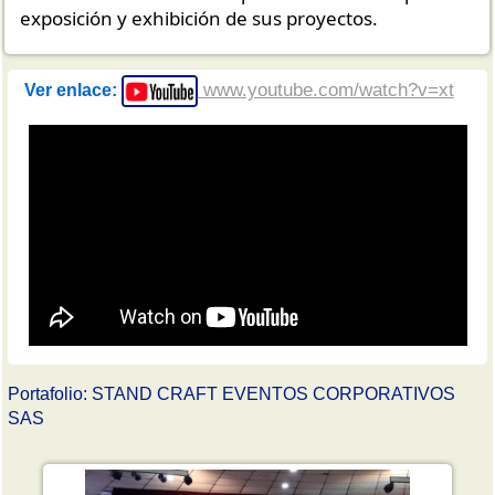
exposición y exhibición de sus proyectos.
www.youtube.com/watch?v=xt
Ver enlace:
Portafolio: STAND CRAFT EVENTOS CORPORATIVOS
SAS