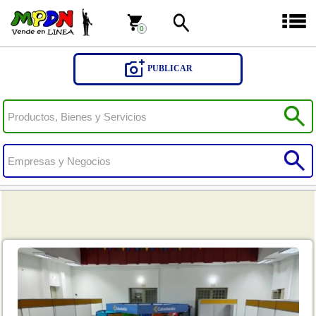
0
0
PUBLICAR