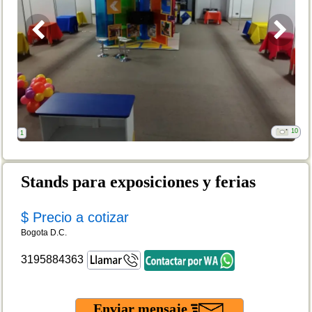
10
1
Stands para exposiciones y ferias
$ Precio a cotizar
Bogota D.C.
3195884363
Enviar mensaje