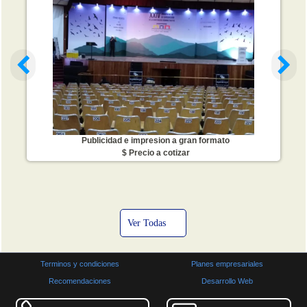
Publicidad e impresion a gran formato
$ Precio a cotizar
Ver Todas
Terminos y condiciones
Planes empresariales
Recomendaciones
Desarrollo Web