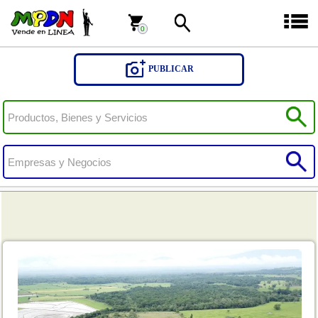
0
0
PUBLICAR