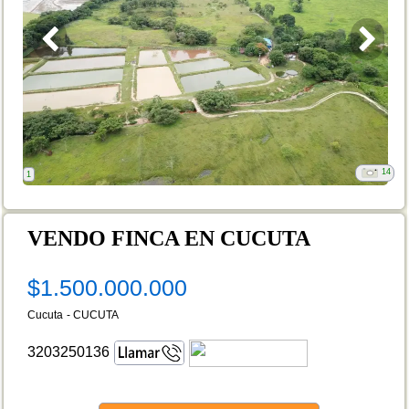
14
1
VENDO FINCA EN CUCUTA
$1.500.000.000
Cucuta
-
CUCUTA
3203250136