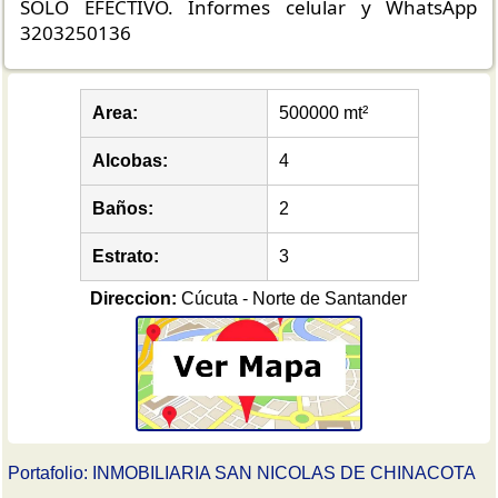
SOLO EFECTIVO. Informes celular y WhatsApp
3203250136
Area:
500000 mt²
Alcobas:
4
Baños:
2
Estrato:
3
Direccion:
Cúcuta - Norte de Santander
Portafolio: INMOBILIARIA SAN NICOLAS DE CHINACOTA